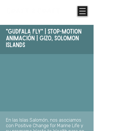
"Gudfala Fly" | STOP-MOTION
ANIMAcIóN | Gizo, Solomon
Islands
En las Islas Salomón, nos asociamos
con Positive Change for Marine Life y