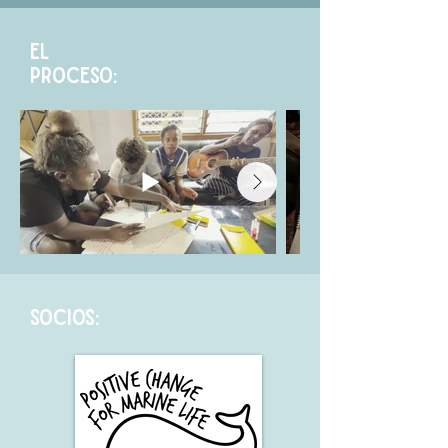
EL
PROCESO:
SOCIOS: