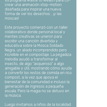
su programa Waste to Wealth para co-
crear una animación stop-motion
diseñada para inspirar una nueva
forma de ver los desechos... ¡y las
moscas!
Este proyecto comenzó con un taller
colaborativo donde personal local y
mentes creativas se unieron para
escribir una canción divertida y
educativa sobre la Mosca Soldado
Negra, un aliado incomprendido pero
increíble en el compostaje.
La pegadiza
melodía ayudó a transformar al
insecto, de algo "asqueroso" a algo
amigable y útil, mostrando cómo ayuda
a convertir los restos de comida en rico
compost, a la vez que apoya el
bienestar de la comunidad e incluso la
generación de ingresos a pequeña
escala. Pero la magia no se detuvo en
la música.
Luego invitamos a niños de la localidad