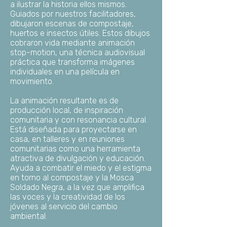
a ilustrar la historia ellos mismos.
Guiados por nuestros facilitadores,
dibujaron escenas de compostaje,
huertos e insectos útiles. Estos dibujos
cobraron vida mediante animación
stop-motion, una técnica audiovisual
práctica que transforma imágenes
individuales en una película en
movimiento.
La animación resultante es de
producción local, de inspiración
comunitaria y con resonancia cultural.
Está diseñada para proyectarse en
casa, en talleres y en reuniones
comunitarias como una herramienta
atractiva de divulgación y educación.
Ayuda a combatir el miedo y el estigma
en torno al compostaje y la Mosca
Soldado Negra, a la vez que amplifica
las voces y la creatividad de los
jóvenes al servicio del cambio
ambiental.