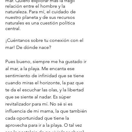
mar. Quiero explorar más la frágil 
relación entre el hombre y la 
naturaleza. Para mí, el cuidado de 
nuestro planeta y de sus recursos 
naturales es una cuestión política 
central.
¡Cuéntanos sobre tu conexión con el 
mar! De dónde nace?
Pues bueno, siempre me ha gustado ir 
al mar, a la playa. Me encanta ese 
sentimiento de infinidad que se tiene 
cuando miras el horizonte, la paz que 
te da el escuchar las olas, y la libertad 
que se siente al nadar. Es súper 
revitalizador para mí. No sé si es 
influencia de mi mama, la que también 
cada oportunidad que tiene la 
aprovecha para ir a la playa. O tal vez 