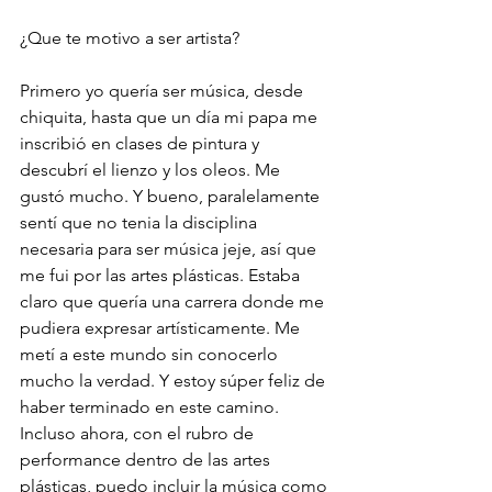
¿Que te motivo a ser artista?
Primero yo quería ser música, desde 
chiquita, hasta que un día mi papa me 
inscribió en clases de pintura y 
descubrí el lienzo y los oleos. Me 
gustó mucho. Y bueno, paralelamente 
sentí que no tenia la disciplina 
necesaria para ser música jeje, así que 
me fui por las artes plásticas. Estaba 
claro que quería una carrera donde me 
pudiera expresar artísticamente. Me 
metí a este mundo sin conocerlo 
mucho la verdad. Y estoy súper feliz de 
haber terminado en este camino. 
Incluso ahora, con el rubro de 
performance dentro de las artes 
plásticas, puedo incluir la música como 