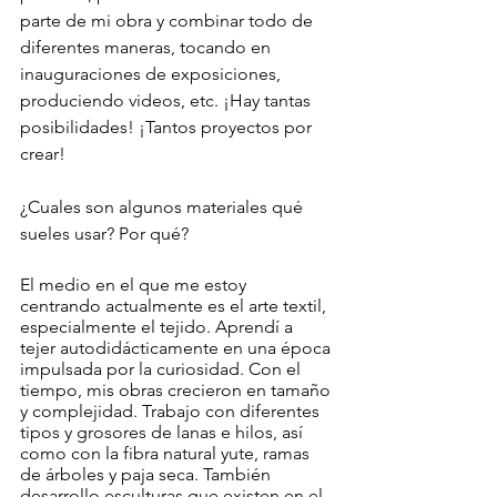
parte de mi obra y combinar todo de 
diferentes maneras, tocando en 
inauguraciones de exposiciones, 
produciendo videos, etc. ¡Hay tantas 
posibilidades! ¡Tantos proyectos por 
crear!
¿Cuales son algunos materiales qué 
sueles usar? Por qué?
El medio en el que me estoy 
centrando actualmente es el arte textil, 
especialmente el tejido. Aprendí a 
tejer autodidácticamente en una época 
impulsada por la curiosidad. Con el 
tiempo, mis obras crecieron en tamaño 
y complejidad. Trabajo con diferentes 
tipos y grosores de lanas e hilos, así 
como con la fibra natural yute, ramas 
de árboles y paja seca. También 
desarrollo esculturas que existen en el 