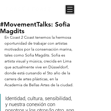
#MovementTalks: Sofia
Magdits
En Coast 2 Coast tenemos la hermosa 
oportunidad de trabajar con artistas 
motivados por la conservación marina, 
tales como Sofia Magdits. Sofia es 
artista visual y música, crecida en Lima 
que actualmente vive en Düsseldorf, 
donde está cursando el 5to año de la 
carrera de artes plásticas, en la 
Academia de Bellas Artes de la ciudad.
Identidad, cultura, sensibilidad, 
y nuestra conexión con 
nosotros y los otros/lo otro, son 