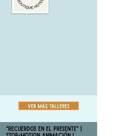
VER MÁS TALLERES
"Recuerdos en el Presente" |
STOP-MOTION ANIMAcIóN |