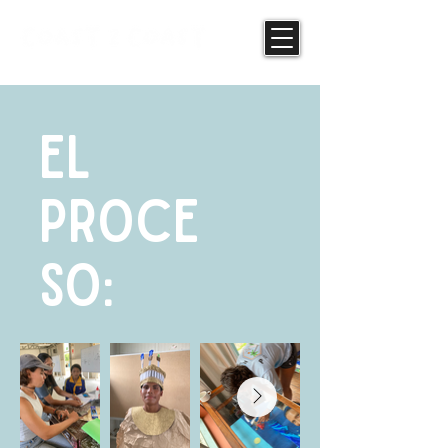
EL
PROCE
SO: