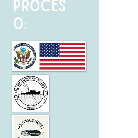
PROCES
O: